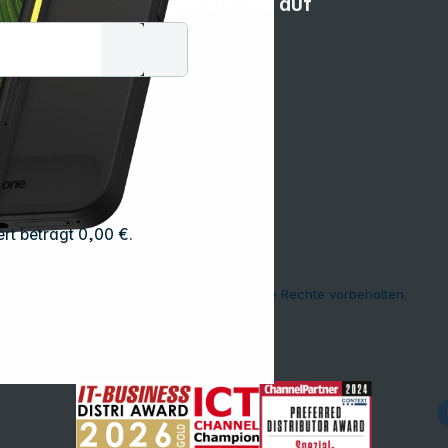
Folgen Sie uns auf
rt beträgt 0,00 €.
Copyright © 2001 - 2026 dexxIT. Alle Rechte vorbehalten.