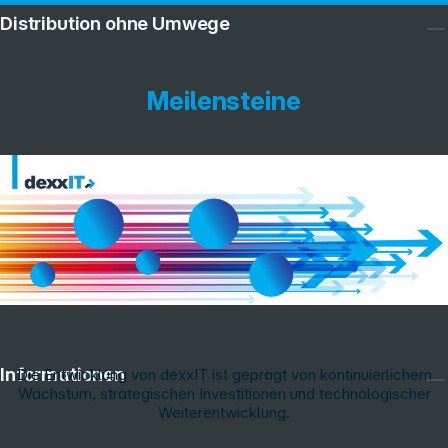
Distribution ohne Umwege
Meilensteine
Service
Informationen
Die Entwicklung von dexxIT ist geprägt von kontinuierlichem
Wachstum, strategischen Investitionen und technologischer
Weiterentwicklung.