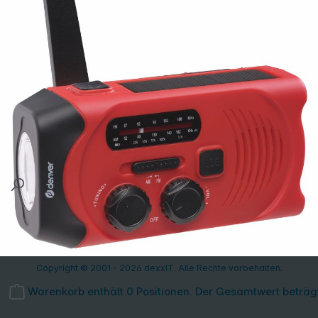
Copyright © 2001 - 2026 dexxIT. Alle Rechte vorbehalten.
Warenkorb enthält 0 Positionen. Der Gesamtwert beträg