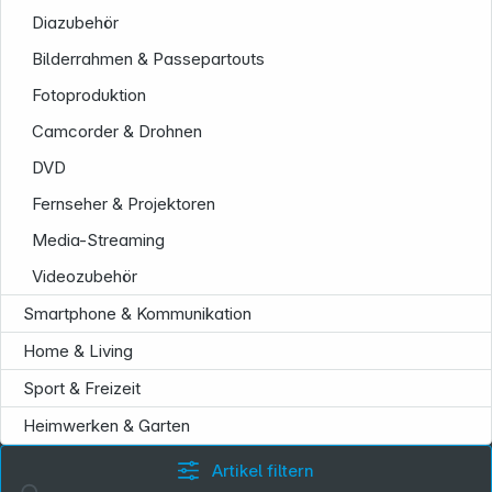
Diazubehör
Folgen Sie uns auf
Bilderrahmen & Passepartouts
Fotoproduktion
Camcorder & Drohnen
DVD
Fernseher & Projektoren
Media-Streaming
Videozubehör
Smartphone & Kommunikation
Home & Living
Sport & Freizeit
Heimwerken & Garten
Artikel filtern