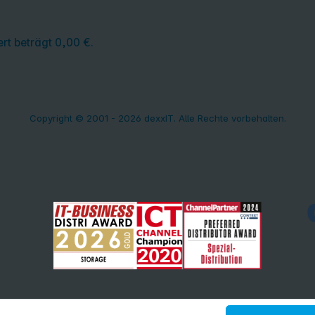
rt beträgt 0,00 €.
Copyright © 2001 - 2026 dexxIT. Alle Rechte vorbehalten.