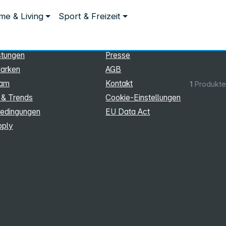
ationen
Rechtliches
e & Living
Sport & Freizeit
hmen
Impressum
Datenschutz
stungen
Presse
arken
AGB
eam
Kontakt
1
Produkte
 & Trends
Cookie‑Einstellungen
edingungen
EU Data Act
pply